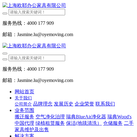
服务热线：4000 177 909
邮箱：Jasmine.lu@oyemoving.com
服务热线：4000 177 909
邮箱：Jasmine.lu@oyemoving.com
网站首页
关于我们
品牌理念
发展历史
企业荣誉
联系我们
公司简介
业务范围
搬迁服务
空气净化治理
瑞典BlueAir净化器
瑞典Wood's
中国代理
绿植租赁服务
保洁(地毯清洗）
仓储服务
二手
家具维护及出售
解决方案