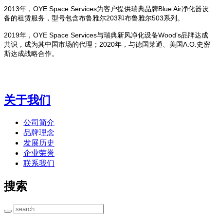
2013
年，
OYE Space Services
为客户提供瑞典品牌
Blue Air
净化器设
备的租赁服务，型号包含布鲁雅尔203和布鲁雅尔503系列。
2019
年，
OYE Space Services
与瑞典新风净化设备
Wood’s
品牌达成
共识，成为其中国市场的代理；
2020
年，与德国莱通、美国
A.O.
史密
斯达成战略合作。
关于我们
公司简介
品牌理念
发展历史
企业荣誉
联系我们
搜索