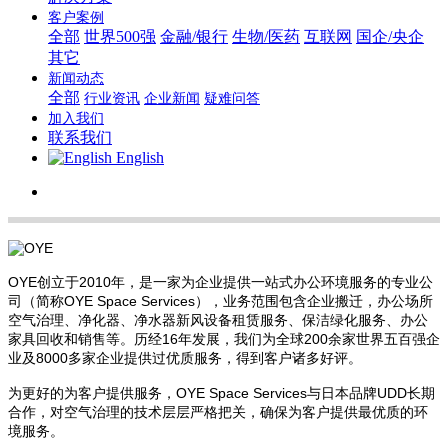
客户案例
全部
世界500强
金融/银行
生物/医药
互联网
国企/央企
其它
新闻动态
全部
行业资讯
企业新闻
疑难问答
加入我们
联系我们
English
OYE创立于2010年，是一家为企业提供一站式办公环境服务的专业公
司（简称OYE Space Services），业务范围包含企业搬迁，办公场所
空气治理、净化器、净水器新风设备租赁服务、保洁绿化服务、办公
家具回收和销售等。历经16年发展，我们为全球200余家世界五百强企
业及8000多家企业提供过优质服务，得到客户诸多好评。
为更好的为客户提供服务，
OYE Space Services
与日本品牌UDD长期
合作，对空气治理的技术层层严格把关，确保为客户提供最优质的环
境服务。