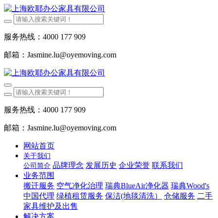
服务热线：4000 177 909
邮箱：Jasmine.lu@oyemoving.com
服务热线：4000 177 909
邮箱：Jasmine.lu@oyemoving.com
网站首页
关于我们
品牌理念
发展历史
企业荣誉
联系我们
公司简介
业务范围
搬迁服务
空气净化治理
瑞典BlueAir净化器
瑞典Wood's
中国代理
绿植租赁服务
保洁(地毯清洗）
仓储服务
二手
家具维护及出售
解决方案