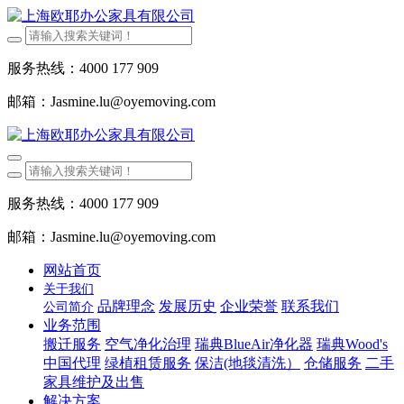
服务热线：4000 177 909
邮箱：Jasmine.lu@oyemoving.com
服务热线：4000 177 909
邮箱：Jasmine.lu@oyemoving.com
网站首页
关于我们
品牌理念
发展历史
企业荣誉
联系我们
公司简介
业务范围
搬迁服务
空气净化治理
瑞典BlueAir净化器
瑞典Wood's
中国代理
绿植租赁服务
保洁(地毯清洗）
仓储服务
二手
家具维护及出售
解决方案