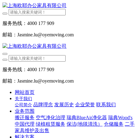
服务热线：4000 177 909
邮箱：Jasmine.lu@oyemoving.com
服务热线：4000 177 909
邮箱：Jasmine.lu@oyemoving.com
网站首页
关于我们
品牌理念
发展历史
企业荣誉
联系我们
公司简介
业务范围
搬迁服务
空气净化治理
瑞典BlueAir净化器
瑞典Wood's
中国代理
绿植租赁服务
保洁(地毯清洗）
仓储服务
二手
家具维护及出售
解决方案