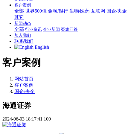
客户案例
全部
世界500强
金融/银行
生物/医药
互联网
国企/央企
其它
新闻动态
全部
行业资讯
企业新闻
疑难问答
加入我们
联系我们
English
客户案例
网站首页
客户案例
国企/央企
海通证券
2024-06-03 18:17:41
100