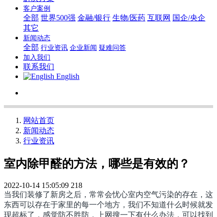
客户案例
全部
世界500强
金融/银行
生物/医药
互联网
国企/央企
其它
新闻动态
全部
行业资讯
企业新闻
疑难问答
加入我们
联系我们
English
网站首页
新闻动态
行业资讯
室内除甲醛的方法，哪些是有效的？
2022-10-14 15:05:09
218
当我们装修了新房之后，常常会忧心室内空气污染的存在，这
东西可以存在于家里的每一个地方，我们不知道什么时候就发
现超标了，感觉防不胜防，上网搜一下有什么办法，可以找到