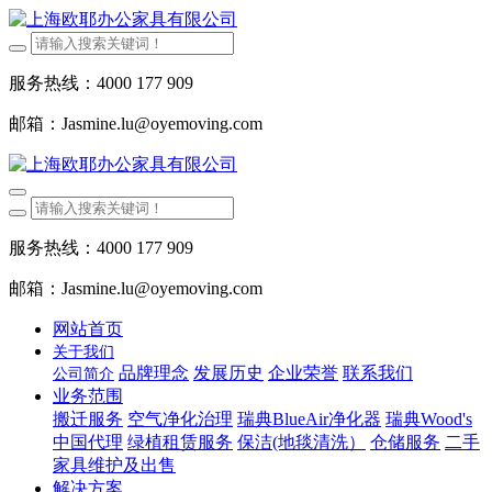
服务热线：4000 177 909
邮箱：Jasmine.lu@oyemoving.com
服务热线：4000 177 909
邮箱：Jasmine.lu@oyemoving.com
网站首页
关于我们
品牌理念
发展历史
企业荣誉
联系我们
公司简介
业务范围
搬迁服务
空气净化治理
瑞典BlueAir净化器
瑞典Wood's
中国代理
绿植租赁服务
保洁(地毯清洗）
仓储服务
二手
家具维护及出售
解决方案