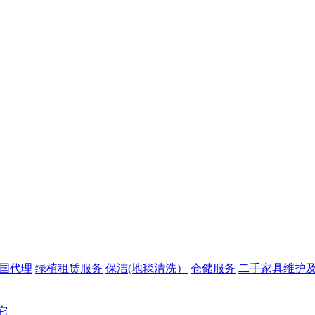
中国代理
绿植租赁服务
保洁(地毯清洗）
仓储服务
二手家具维护
它