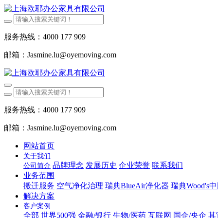
服务热线：4000 177 909
邮箱：Jasmine.lu@oyemoving.com
服务热线：4000 177 909
邮箱：Jasmine.lu@oyemoving.com
网站首页
关于我们
品牌理念
发展历史
企业荣誉
联系我们
公司简介
业务范围
搬迁服务
空气净化治理
瑞典BlueAir净化器
瑞典Wood's
解决方案
客户案例
全部
世界500强
金融/银行
生物/医药
互联网
国企/央企
其