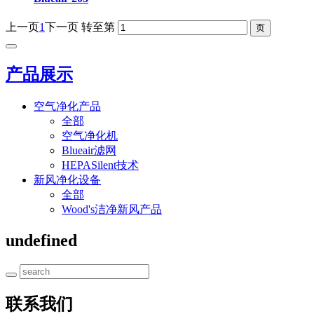
上一页
1
下一页
转至第
产品展示
空气净化产品
全部
空气净化机
Blueair滤网
HEPASilent技术
新风净化设备
全部
Wood's洁净新风产品
undefined
联系我们