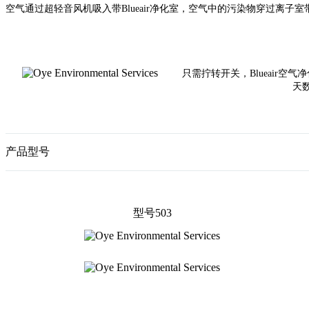
空气通过超轻音风机吸入带Blueair净化室，空气中的污染物穿过离子室
只需拧转开关，Blueair
天
产品型号
型号503