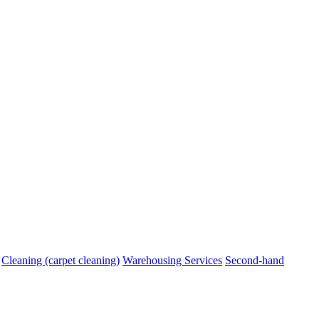
Cleaning (carpet cleaning)
Warehousing Services
Second-hand