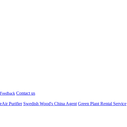
Contact us
Feedback
Air Purifier
Swedish Wood's China Agent
Green Plant Rental Service