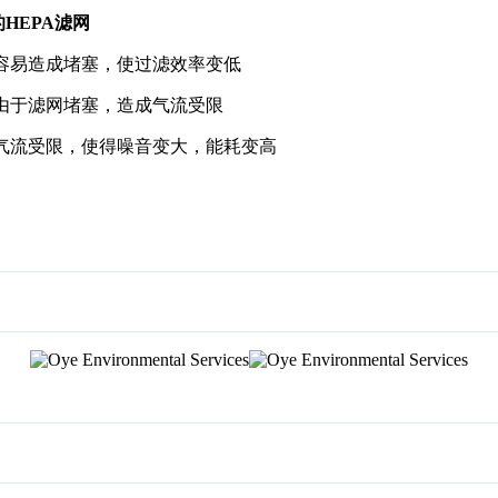
的
HEPA
滤网
容易造成堵塞，使过滤效率变低
由于滤网堵塞，造成气流受限
气流受限，使得噪音变大，能耗变高