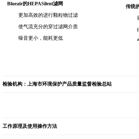
Blueair
的
HEPASilent
滤网
传统
更加高效的进行颗粒物过滤
使气流充分的穿过滤网介质
噪音更小，能耗更低
检验机构：上海市环境保护产品质量监督检验总站
工作原理及使用操作方法