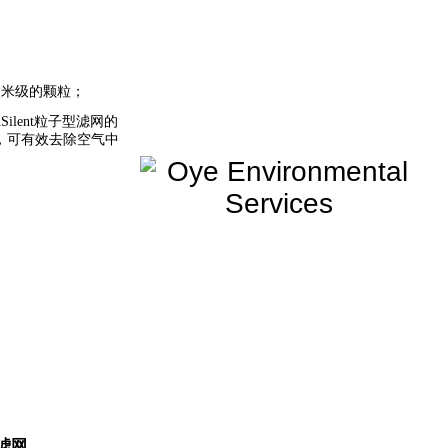
微米级的颗粒；
ilent
粒子型滤网的
，可有效去除空气中
滤网