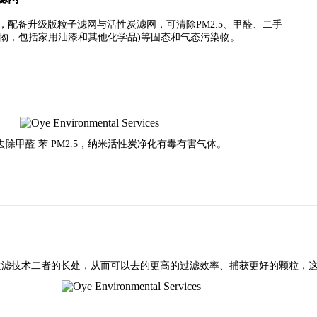
，配备升级版粒子滤网与活性炭滤网，可清除
PM2.5
、甲醛、二手
物，包括家用油漆和其他化学品
)
等固态和气态污染物。
甲醛 苯 PM2.5，纳米活性炭净化有毒有害气体。
过滤技术二者的长处，从而可以去的更高的过滤效率、捕获更好的颗粒，