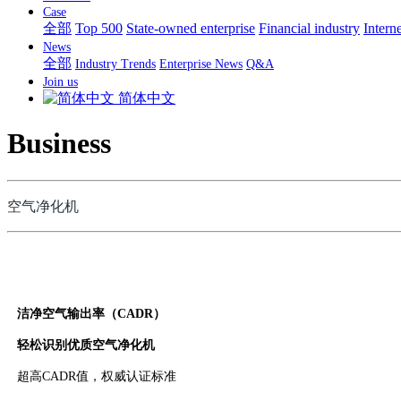
Case
全部
Top 500
State-owned enterprise
Financial industry
Interne
News
全部
Industry Trends
Enterprise News
Q&A
Join us
简体中文
Business
空气净化机
洁净空气输出率（CADR）
轻松识别优质空气净化机
超高CADR值，权威认证标准